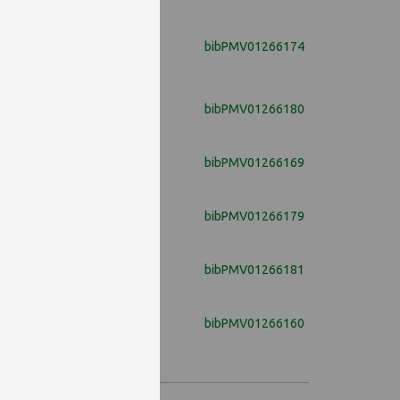
bibPMV01266174
bibPMV01266180
bibPMV01266169
bibPMV01266179
bibPMV01266181
bibPMV01266160