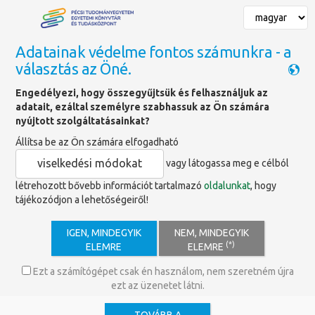
Adatainak védelme fontos számunkra - a
választás az Öné.
Főoldal
»
Hírek
»
Megújult az IF- és Q-érték-számláló szolgáltatás!
Engedélyezi, hogy összegyűjtsük és felhasználjuk az
adatait, ezáltal személyre szabhassuk az Ön számára
nyújtott szolgáltatásainkat?
Megújult az IF- és Q-érték-
Állítsa be az Ön számára elfogadható
számláló szolgáltatás!
viselkedési módokat
vagy látogassa meg e célból
létrehozott bővebb információt tartalmazó
oldalunkat
, hogy
tájékozódjon a lehetőségeiről!
IGEN, MINDEGYIK
NEM, MINDEGYIK
(*)
ELEMRE
ELEMRE
Ezt a számítógépet csak én használom, nem szeretném újra
ezt az üzenetet látni.